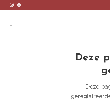
Deze p
g
Deze pag
geregistreerd