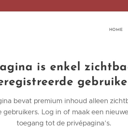
HOME
agina is enkel zichtba
eregistreerde gebruike
ina bevat premium inhoud alleen zicht
e gebruikers. Log in of maak een nieuw
toegang tot de privépagina's.