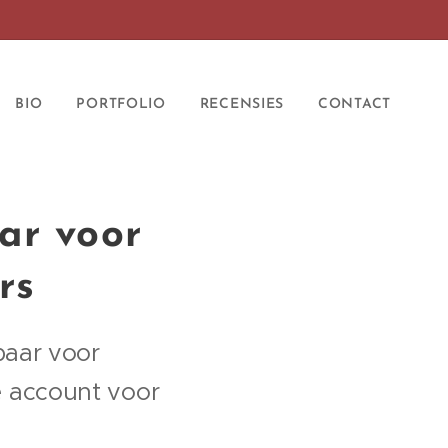
BIO
PORTFOLIO
RECENSIES
CONTACT
ar voor
rs
baar voor
e account voor